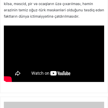
kilsə, məscid, pir və ocaqların üzə çıxarılması, həmin
ərazinin təmiz oğuz-türk məskənləri olduğunu təsdiq edən
faktların dünya ictimaiyyətinə çatdırılmasıdır.