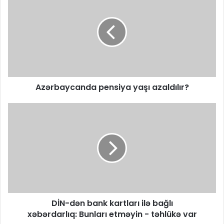
Azərbaycanda pensiya yaşı azaldılır?
DİN-dən bank kartları ilə bağlı
xəbərdarlıq: Bunları etməyin - təhlükə var