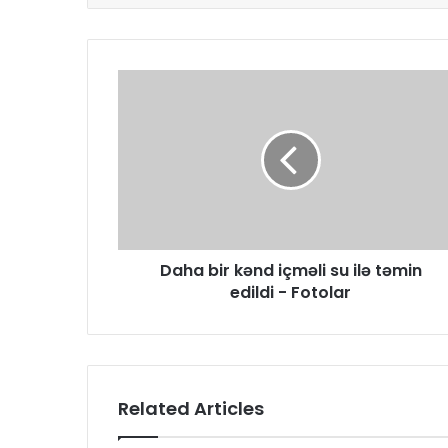
Daha bir kənd içməli su ilə təmin
edildi - Fotolar
Related Articles