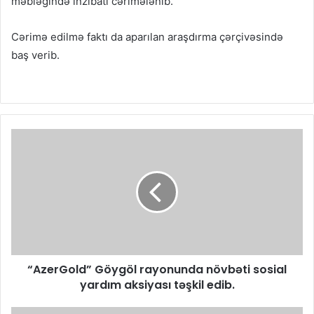
məbləğində inzibati cərimələnib.
Cərimə edilmə faktı da aparılan araşdırma çərçivəsində
baş verib.
“AzerGold” Göygöl rayonunda növbəti sosial
yardım aksiyası təşkil edib.