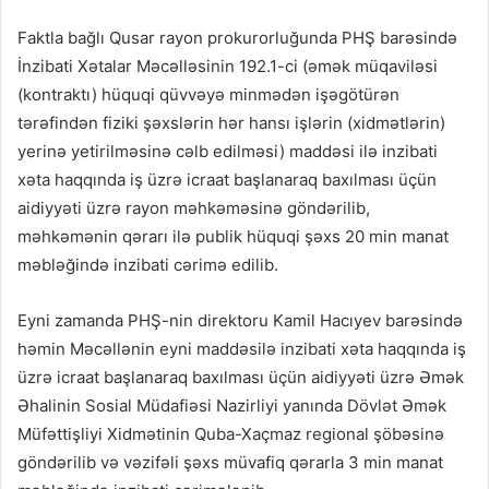
Faktla bağlı Qusar rayon prokurorluğunda PHŞ barəsində
İnzibati Xətalar Məcəlləsinin 192.1-ci (əmək müqaviləsi
(kontraktı) hüquqi qüvvəyə minmədən işəgötürən
tərəfindən fiziki şəxslərin hər hansı işlərin (xidmətlərin)
yerinə yetirilməsinə cəlb edilməsi) maddəsi ilə inzibati
xəta haqqında iş üzrə icraat başlanaraq baxılması üçün
aidiyyəti üzrə rayon məhkəməsinə göndərilib,
məhkəmənin qərarı ilə publik hüquqi şəxs 20 min manat
məbləğində inzibati cərimə edilib.
Eyni zamanda PHŞ-nin direktoru Kamil Hacıyev barəsində
həmin Məcəllənin eyni maddəsilə inzibati xəta haqqında iş
üzrə icraat başlanaraq baxılması üçün aidiyyəti üzrə Əmək
Əhalinin Sosial Müdafiəsi Nazirliyi yanında Dövlət Əmək
Müfəttişliyi Xidmətinin Quba-Xaçmaz regional şöbəsinə
göndərilib və vəzifəli şəxs müvafiq qərarla 3 min manat