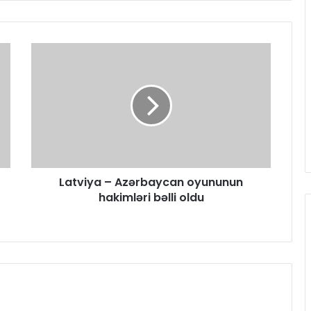
Latviya – Azərbaycan oyununun
hakimləri bəlli oldu