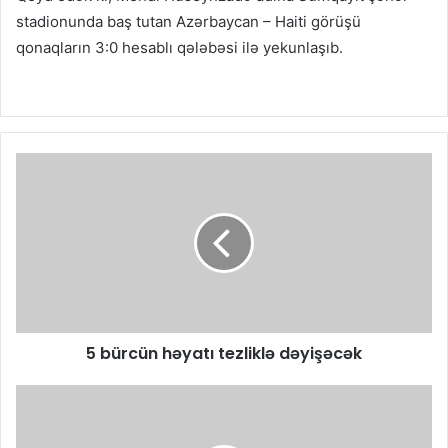
stadionunda baş tutan Azərbaycan – Haiti görüşü
qonaqların 3:0 hesablı qələbəsi ilə yekunlaşıb.
5 bürcün həyatı tezliklə dəyişəcək