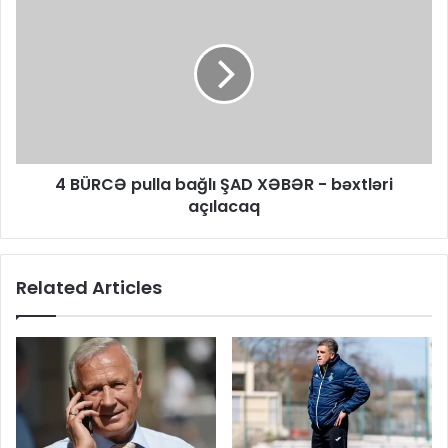
4 BÜRCƏ pulla bağlı ŞAD XƏBƏR - bəxtləri
açılacaq
Related Articles