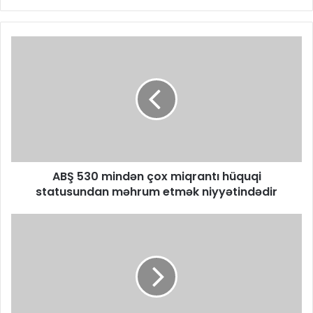
ABŞ 530 mindən çox miqrantı hüquqi
statusundan məhrum etmək niyyətindədir