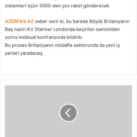
sistemləri üçün 5000-dən çox raket göndərəcək.
AZERFAX.AZ
xəbər verir ki, bu barədə Böyük Britaniyanın
Baş naziri Kir Starmer Londonda keçirilən sammitdən
sonra mətbuat konfransında bildirib.
Bu proses Britaniyanın müdafiə sektorunda da yeni iş
yerləri yaradacaq.