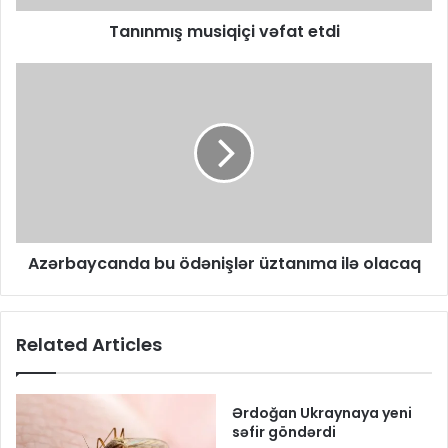
Tanınmış musiqiçi vəfat etdi
Azərbaycanda bu ödənişlər üztanıma ilə olacaq
Related Articles
Ərdoğan Ukraynaya yeni
səfir göndərdi