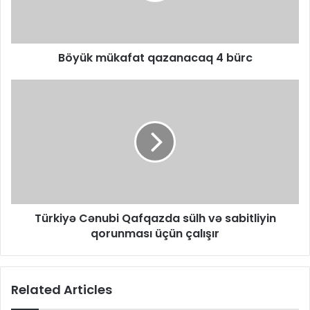
Böyük mükafat qazanacaq 4 bürc
Türkiyə Cənubi Qafqazda sülh və sabitliyin
qorunması üçün çalışır
Related Articles