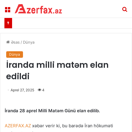
Menu
A
Əsas
/
Dünya
Dünya
İranda milli matəm elan
edildi
Aprel 27, 2025
4
İranda 28 aprel Milli Matəm Günü elan edilib.
AZERFAX.AZ
xəbər verir ki, bu barədə İran hökuməti