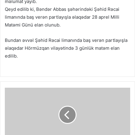
məlumat yayıb.
Qeyd edilib ki, Bəndər Abbas şəhərindəki Şəhid Rəcai
limanında baş verən partlayışla əlaqədar 28 aprel Milli
Matəmi Günü elan olunub.
Bundan əvvəl Şəhid Rəcai limanında baş verən partlayışla
əlaqədar Hörmüzqan vilayətində 3 günlük matəm elan
edilib.