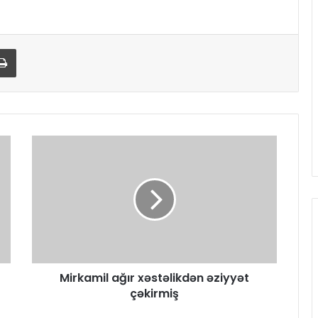
Print
Mirkamil ağır xəstəlikdən əziyyət
çəkirmiş