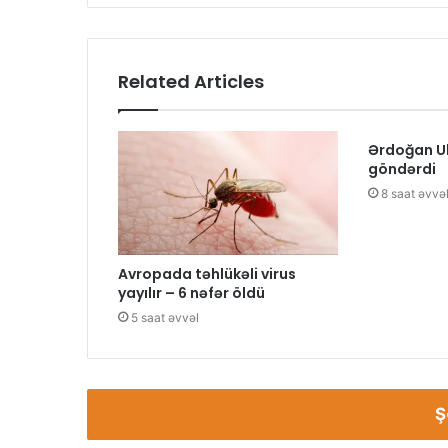
Related Articles
Ərdoğan Uk
göndərdi
8 saat əvvə
Avropada təhlükəli virus
yayılır – 6 nəfər öldü
5 saat əvvəl
Ş