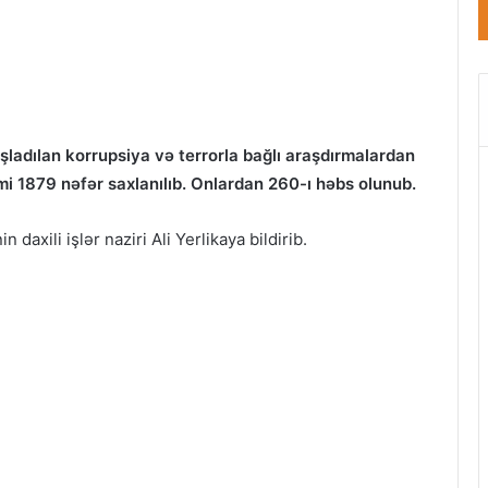
ladılan korrupsiya və terrorla bağlı araşdırmalardan
imi 1879 nəfər saxlanılıb. Onlardan 260-ı həbs olunub.
 daxili işlər naziri Ali Yerlikaya bildirib.