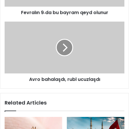
Fevralın 9‑da bu bayram qeyd olunur
Avro bahalaşdı, rubl ucuzlaşdı
Related Articles