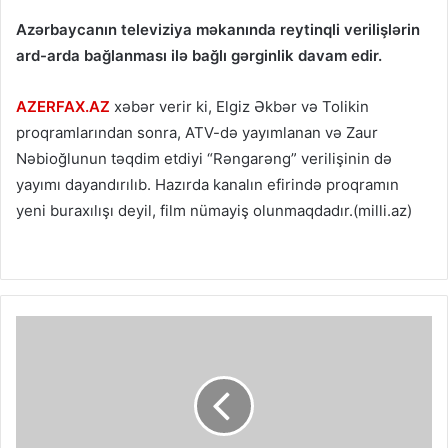
Azərbaycanın televiziya məkanında reytinqli verilişlərin
ard-arda bağlanması ilə bağlı gərginlik davam edir.
AZERFAX.AZ
xəbər verir ki, Elgiz Əkbər və Tolikin
proqramlarından sonra, ATV-də yayımlanan və Zaur
Nəbioğlunun təqdim etdiyi “Rəngarəng” verilişinin də
yayımı dayandırılıb. Hazırda kanalın efirində proqramın
yeni buraxılışı deyil, film nümayiş olunmaqdadır.(milli.az)