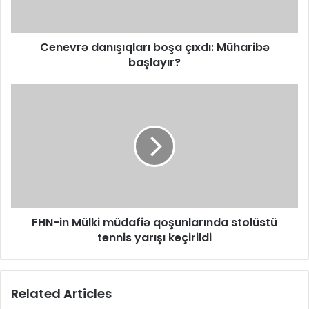
Cenevrə danışıqları boşa çıxdı: Müharibə
başlayır?
FHN-in Mülki müdafiə qoşunlarında stolüstü
tennis yarışı keçirildi
Related Articles