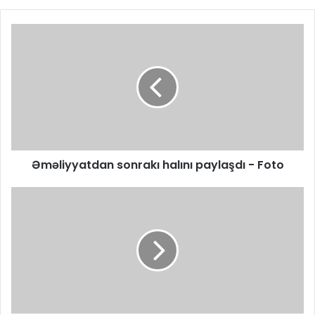
Əməliyyatdan sonrakı halını paylaşdı - Foto