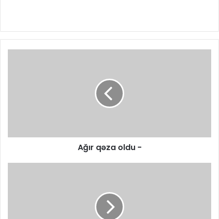
Ağır qəza oldu -