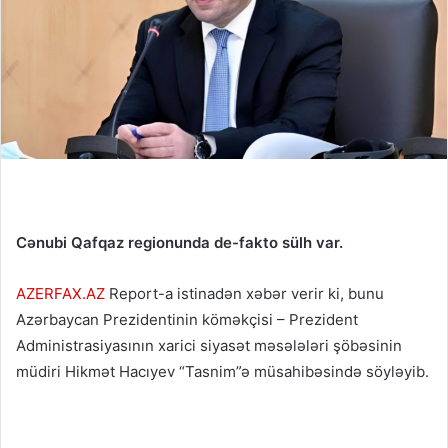
Cənubi Qafqaz regionunda de-fakto sülh var.
AZERFAX.AZ
Report-a istinadən xəbər verir ki, bunu
Azərbaycan Prezidentinin köməkçisi – Prezident
Administrasiyasının xarici siyasət məsələləri şöbəsinin
müdiri Hikmət Hacıyev
“Tasnim”
ə müsahibəsində söyləyib.