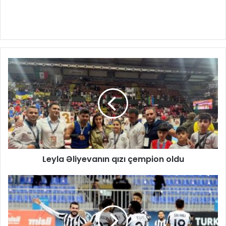
Leyla Əliyevanın qızı çempion oldu