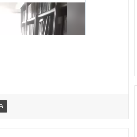
Print