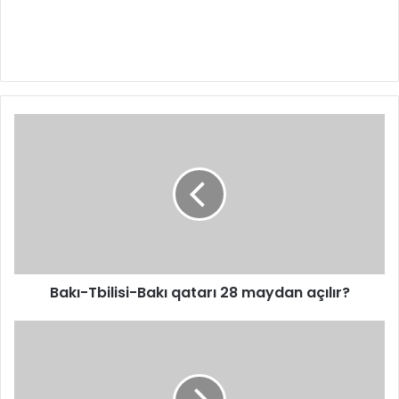
Bakı-Tbilisi-Bakı qatarı 28 maydan açılır?