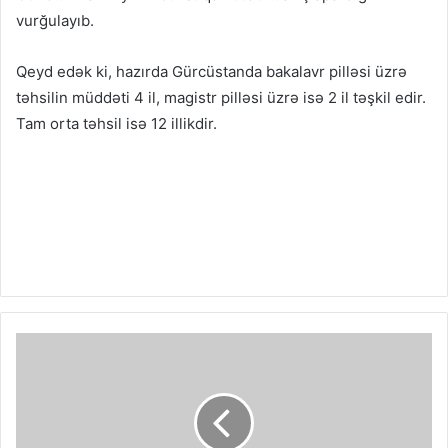
vurğulayıb.
Qeyd edək ki, hazırda Gürcüstanda bakalavr pilləsi üzrə
təhsilin müddəti 4 il, magistr pilləsi üzrə isə 2 il təşkil edir.
Tam orta təhsil isə 12 illikdir.