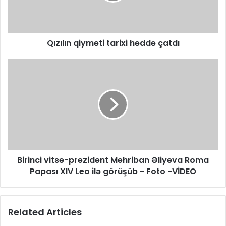
Qızılın qiyməti tarixi həddə çatdı
Birinci vitse-prezident Mehriban Əliyeva Roma
Papası XIV Leo ilə görüşüb - Foto -VİDEO
Related Articles