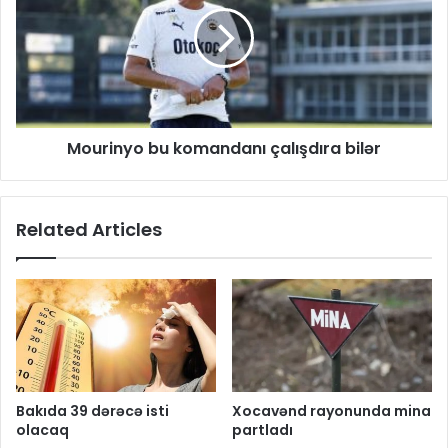
Mourinyo bu komandanı çalışdıra bilər
Related Articles
Bakıda 39 dərəcə isti
Xocavənd rayonunda mina
olacaq
partladı