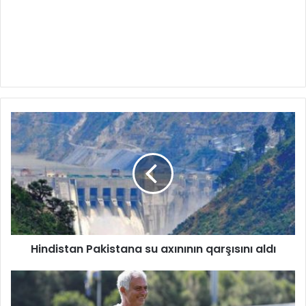
​​Hindistan Pakistana su axınının qarşısını aldı