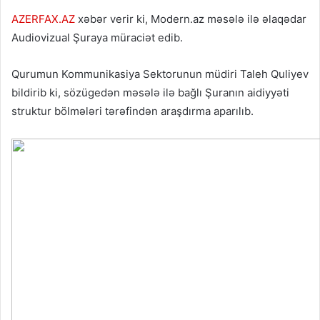
AZERFAX.AZ
xəbər verir ki, Modern.az məsələ ilə əlaqədar
Audiovizual Şuraya müraciət edib.
Qurumun Kommunikasiya Sektorunun müdiri Taleh Quliyev
bildirib ki, sözügedən məsələ ilə bağlı Şuranın aidiyyəti
struktur bölmələri tərəfindən araşdırma aparılıb.