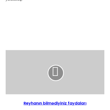
Reyhanın bilmədiyiniz faydaları