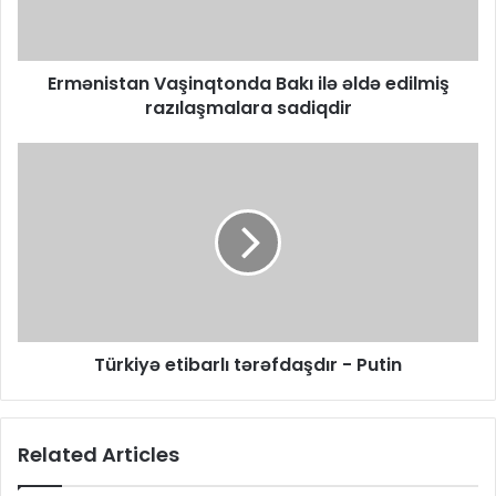
Ermənistan Vaşinqtonda Bakı ilə əldə edilmiş
razılaşmalara sadiqdir
Türkiyə etibarlı tərəfdaşdır - Putin
Related Articles