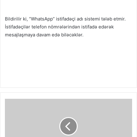
Bildirilir ki, “WhatsApp” istifadəçi adı sistemi tələb etmir.
İstifadəçilər telefon nömrələrindən istifadə edərək
mesajlaşmaya davam edə biləcəklər.