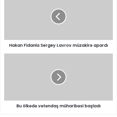
Hakan Fidanla Sergey Lavrov müzakirə apardı
Bu ölkədə vətəndaş müharibəsi başladı