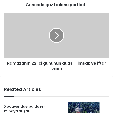
Gəncədə qaz balonu partladı.
Ramazanın 22-ci gününün duası - İmsak və iftar
vaxtı
Related Articles
Xocavənddə buldozer
minaya düşdü