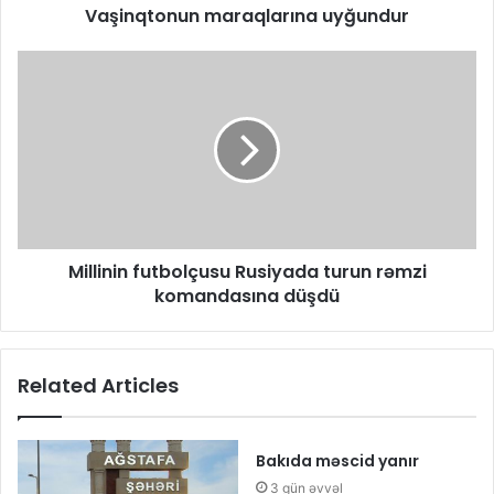
Vaşinqtonun maraqlarına uyğundur
Millinin futbolçusu Rusiyada turun rəmzi
komandasına düşdü
Related Articles
Bakıda məscid yanır
3 gün əvvəl