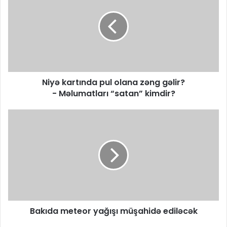
Niyə kartında pul olana zəng gəlir?
- Məlumatları “satan” kimdir?
Bakıda meteor yağışı müşahidə ediləcək