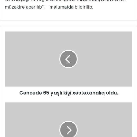
müzakirə aparılıb”, – məlumatda bildirilib.
Gəncədə 65 yaşlı kişi xəstəxanalıq oldu.