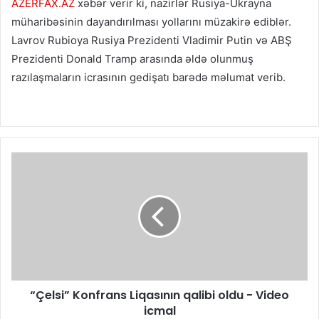
AZERFAX.AZ
xəbər verir ki, nazirlər Rusiya-Ukrayna
müharibəsinin dayandırılması yollarını müzakirə ediblər.
Lavrov Rubioya Rusiya Prezidenti Vladimir Putin və ABŞ
Prezidenti Donald Tramp arasında əldə olunmuş
razılaşmaların icrasının gedişatı barədə məlumat verib.
“Çelsi” Konfrans Liqasının qalibi oldu - Video
icmal