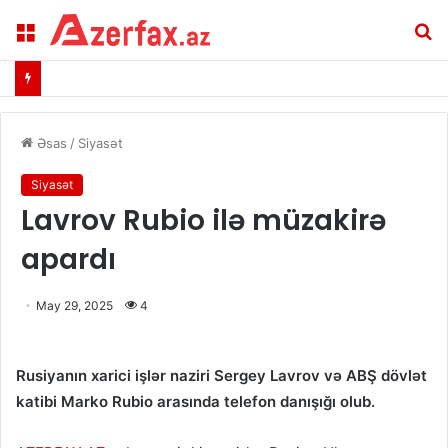
Menu
A
Əsas
/
Siyasət
Siyasət
Lavrov Rubio ilə müzakirə
apardı
May 29, 2025
4
Rusiyanın xarici işlər naziri Sergey Lavrov və ABŞ dövlət
katibi Marko Rubio arasında telefon danışığı olub.