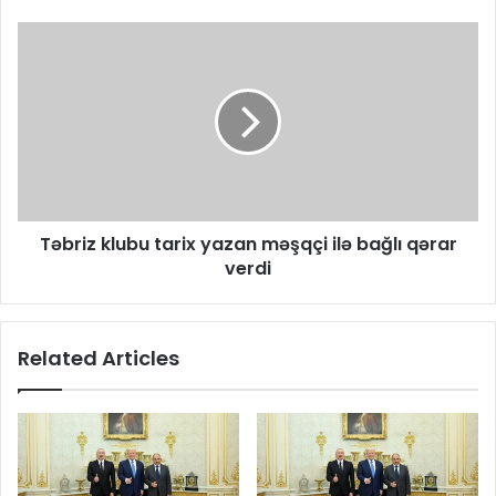
Təbriz klubu tarix yazan məşqçi ilə bağlı qərar
verdi
Related Articles