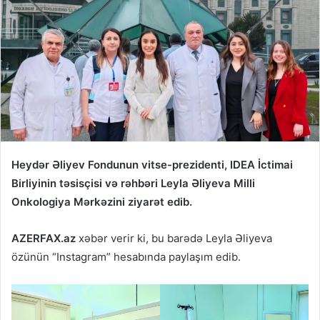
Heydər Əliyev Fondunun vitse-prezidenti, IDEA İctimai
Birliyinin təsisçisi və rəhbəri Leyla Əliyeva Milli
Onkologiya Mərkəzini ziyarət edib.
AZERFAX.az
xəbər verir ki, bu barədə Leyla Əliyeva
özünün “Instagram” hesabında paylaşım edib.