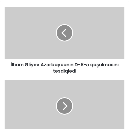
İlham Əliyev Azərbaycanın D-8-ə qoşulmasını
təsdiqlədi