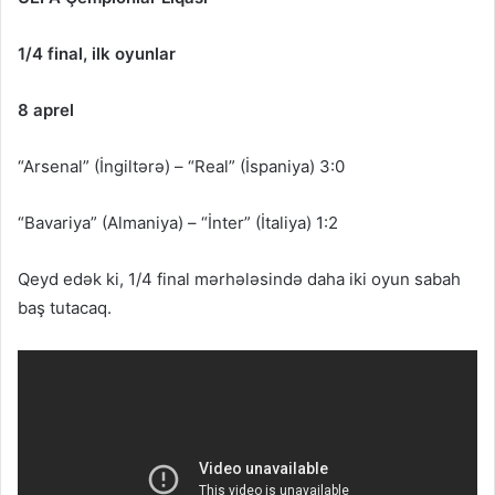
1/4 final, ilk oyunlar
8 aprel
“Arsenal” (İngiltərə) – “Real” (İspaniya) 3:0
“Bavariya” (Almaniya) – “İnter” (İtaliya) 1:2
Qeyd edək ki, 1/4 final mərhələsində daha iki oyun sabah
baş tutacaq.