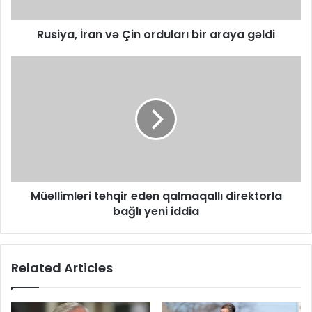
​Rusiya, İran və Çin orduları bir araya gəldi
Müəllimləri təhqir edən qalmaqallı direktorla
bağlı yeni iddia
Related Articles