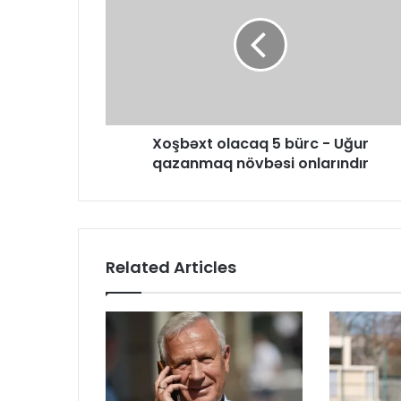
Xoşbəxt olacaq 5 bürc - Uğur
qazanmaq növbəsi onlarındır
Related Articles