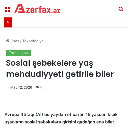
Menu
A
Əsas
/
Texnologiya
Texnologiya
Sosial şəbəkələrə yaş
məhdudiyyəti gətirilə bilər
May 12, 2026
4
Avropa İttifaqı (Aİ) bu yaydan etibarən 15 yaşdan kiçik
uşaqların sosial şəbəkələrə girişini qadağan edə bilər.