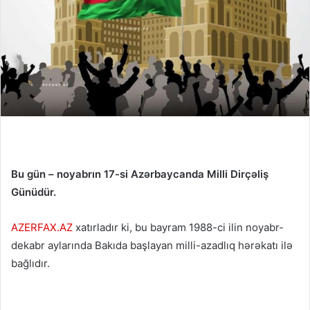
Bu gün – noyabrın 17-si Azərbaycanda Milli Dirçəliş
Günüdür.
AZERFAX.AZ
xatırladır ki, bu bayram 1988-ci ilin noyabr-
dekabr aylarında Bakıda başlayan milli-azadlıq hərəkatı ilə
bağlıdır.