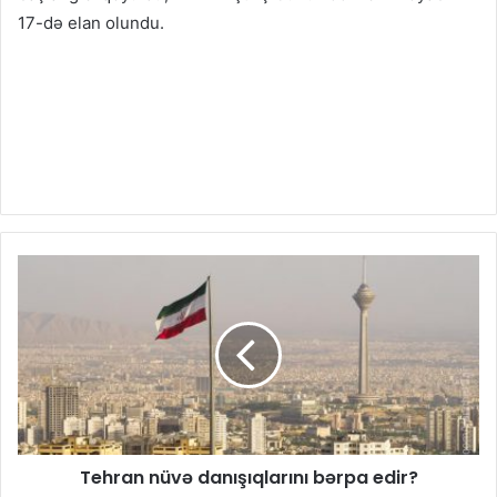
17-də elan olundu.
Tehran nüvə danışıqlarını bərpa edir?