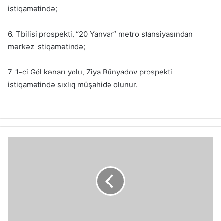
istiqamətində;
6. Tbilisi prospekti, “20 Yanvar” metro stansiyasından
mərkəz istiqamətində;
7. 1-ci Göl kənarı yolu, Ziya Bünyadov prospekti
istiqamətində sıxlıq müşahidə olunur.