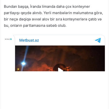
Bundan başqa, İranda limanda daha çox konteyner
partlayışı qeydə alınıb. Yerli mənbələrin məlumatına görə,
bir neçə dəqiqə əvvəl alov bir sıra konteynerlərə çatıb və
bu, onların partlamasına səbəb olub.