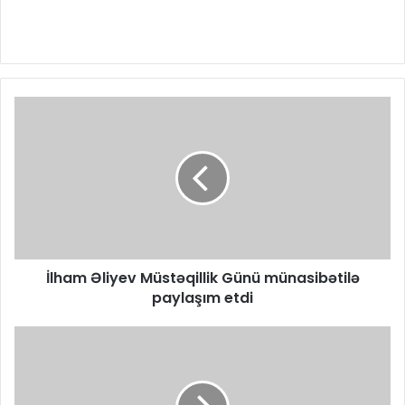
İlham Əliyev Müstəqillik Günü münasibətilə
paylaşım etdi