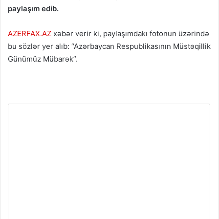
paylaşım edib.
AZERFAX.AZ
xəbər verir ki, paylaşımdakı fotonun üzərində
bu sözlər yer alıb: “Azərbaycan Respublikasının Müstəqillik
Günümüz Mübarək”.