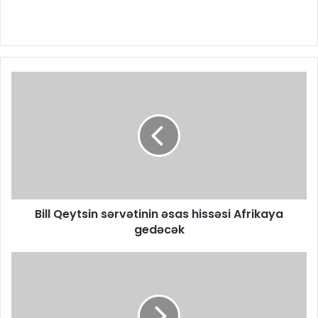
Bill Qeytsin sərvətinin əsas hissəsi Afrikaya
gedəcək