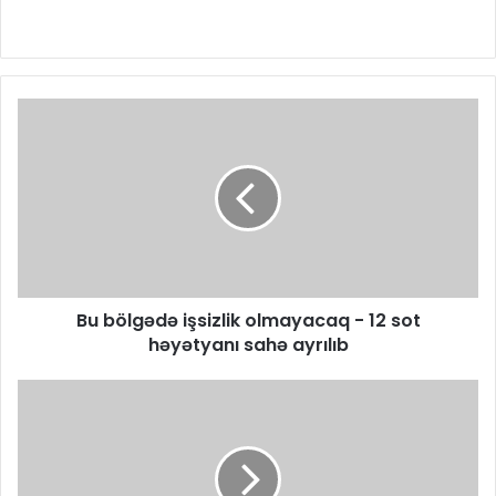
Bu bölgədə işsizlik olmayacaq - 12 sot
həyətyanı sahə ayrılıb