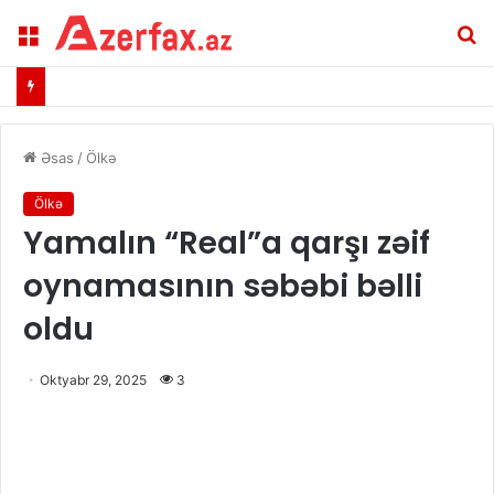
Menu
A
Əsas
/
Ölkə
Ölkə
Yamalın “Real”a qarşı zəif
oynamasının səbəbi bəlli
oldu
Oktyabr 29, 2025
3