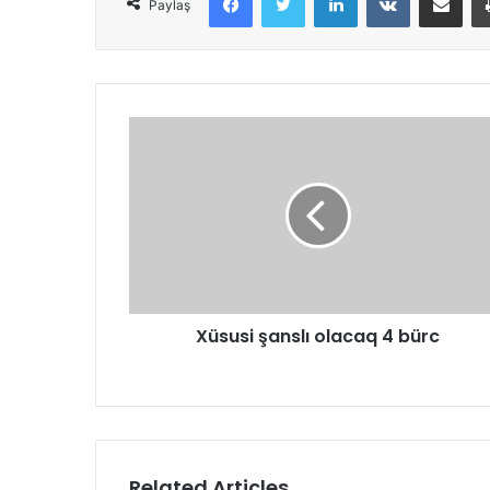
Paylaş
Xüsusi şanslı olacaq 4 bürc
Related Articles