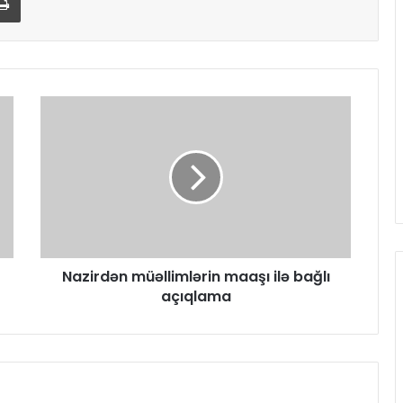
Nazirdən müəllimlərin maaşı ilə bağlı
açıqlama