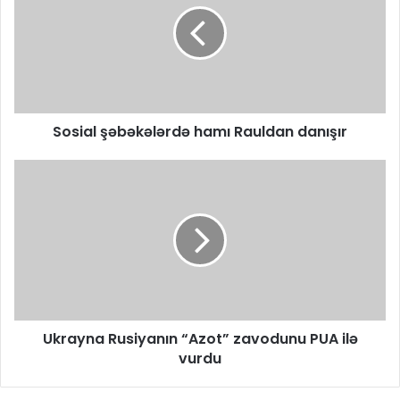
Sosial şəbəkələrdə hamı Rauldan danışır
Ukrayna Rusiyanın “Azot” zavodunu PUA ilə
vurdu