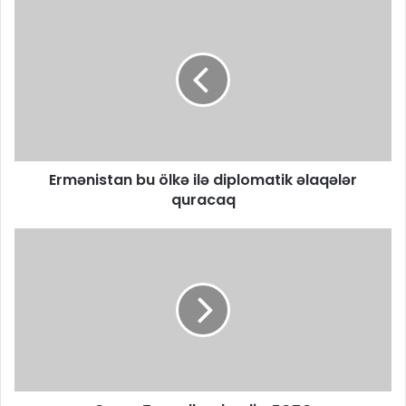
Ermənistan bu ölkə ilə diplomatik əlaqələr
quracaq