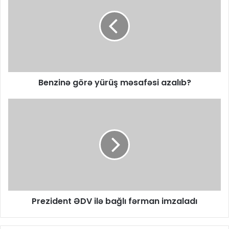
Benzinə görə yürüş məsafəsi azalıb?
Prezident ƏDV ilə bağlı fərman imzaladı