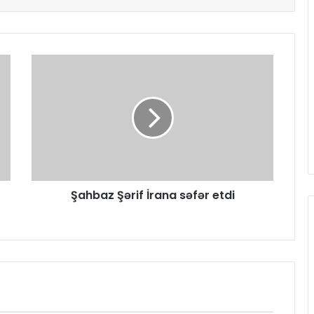
Şahbaz Şərif İrana səfər etdi